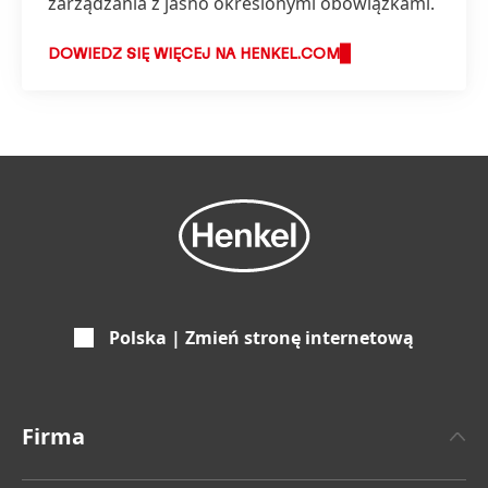
zarządzania z jasno określonymi obowiązkami.
DOWIEDZ SIĘ WIĘCEJ NA HENKEL.COM
Polska | Zmień stronę internetową
Firma