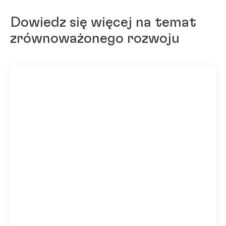
Dowiedz się więcej na temat
zrównoważonego rozwoju