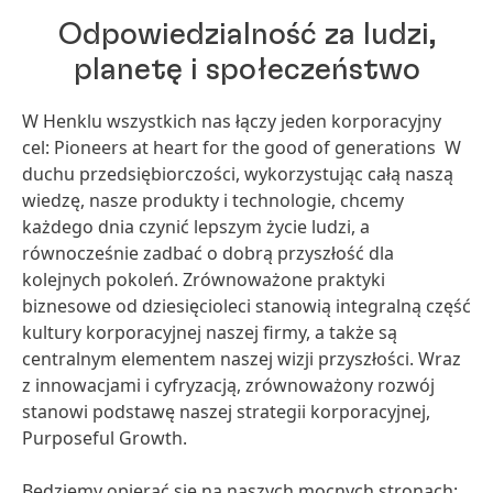
Odpowiedzialność za ludzi,
planetę i społeczeństwo
W Henklu wszystkich nas łączy jeden korporacyjny
cel: Pioneers at heart for the good of generations W
duchu przedsiębiorczości, wykorzystując całą naszą
wiedzę, nasze produkty i technologie, chcemy
każdego dnia czynić lepszym życie ludzi, a
równocześnie zadbać o dobrą przyszłość dla
kolejnych pokoleń. Zrównoważone praktyki
biznesowe od dziesięcioleci stanowią integralną część
kultury korporacyjnej naszej firmy, a także są
centralnym elementem naszej wizji przyszłości. Wraz
z innowacjami i cyfryzacją, zrównoważony rozwój
stanowi podstawę naszej strategii korporacyjnej,
Purposeful Growth.
Będziemy opierać się na naszych mocnych stronach: