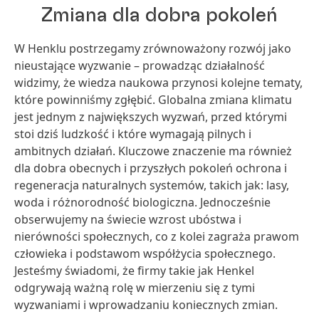
Zmiana dla dobra pokoleń
W Henklu postrzegamy zrównoważony rozwój jako
nieustające wyzwanie – prowadząc działalność
widzimy, że wiedza naukowa przynosi kolejne tematy,
które powinniśmy zgłębić. Globalna zmiana klimatu
jest jednym z największych wyzwań, przed którymi
stoi dziś ludzkość i które wymagają pilnych i
ambitnych działań. Kluczowe znaczenie ma również
dla dobra obecnych i przyszłych pokoleń ochrona i
regeneracja naturalnych systemów, takich jak: lasy,
woda i różnorodność biologiczna. Jednocześnie
obserwujemy na świecie wzrost ubóstwa i
nierówności społecznych, co z kolei zagraża prawom
człowieka i podstawom współżycia społecznego.
Jesteśmy świadomi, że firmy takie jak Henkel
odgrywają ważną rolę w mierzeniu się z tymi
wyzwaniami i wprowadzaniu koniecznych zmian.