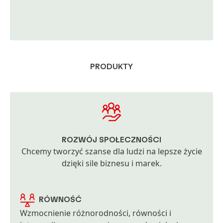
PRODUKTY
ROZWÓJ SPOŁECZNOŚCI
Chcemy tworzyć szanse dla ludzi na lepsze życie
dzięki sile biznesu i marek.
RÓWNOŚĆ
Wzmocnienie różnorodności, równości i