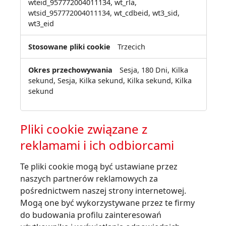
wteid_957772004011134, wt_rla,
wtsid_957772004011134, wt_cdbeid, wt3_sid,
wt3_eid
Trzecich
Sesja, 180 Dni, Kilka
sekund, Sesja, Kilka sekund, Kilka sekund, Kilka
sekund
Pliki cookie związane z
reklamami i ich odbiorcami
Te pliki cookie mogą być ustawiane przez
naszych partnerów reklamowych za
pośrednictwem naszej strony internetowej.
Mogą one być wykorzystywane przez te firmy
do budowania profilu zainteresowań