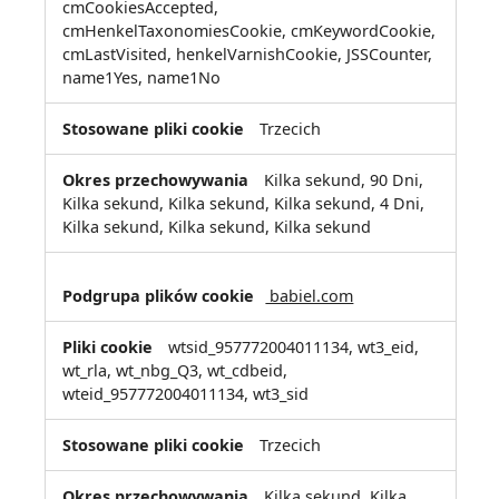
cmCookiesAccepted,
cmHenkelTaxonomiesCookie, cmKeywordCookie,
cmLastVisited, henkelVarnishCookie, JSSCounter,
name1Yes, name1No
Trzecich
Kilka sekund, 90 Dni,
Kilka sekund, Kilka sekund, Kilka sekund, 4 Dni,
Kilka sekund, Kilka sekund, Kilka sekund
babiel.com
wtsid_957772004011134, wt3_eid,
wt_rla, wt_nbg_Q3, wt_cdbeid,
wteid_957772004011134, wt3_sid
Trzecich
Kilka sekund, Kilka