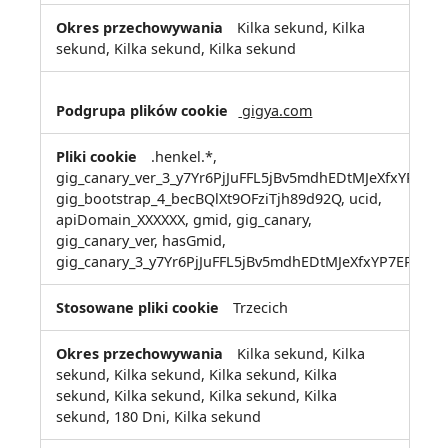
Kilka sekund, Kilka
sekund, Kilka sekund, Kilka sekund
gigya.com
.henkel.*,
gig_canary_ver_3_y7Yr6PjJuFFL5jBv5mdhEDtMJeXfxYP7
gig_bootstrap_4_becBQlXt9OFziTjh89d92Q, ucid,
apiDomain_XXXXXX, gmid, gig_canary,
gig_canary_ver, hasGmid,
gig_canary_3_y7Yr6PjJuFFL5jBv5mdhEDtMJeXfxYP7EPMA
Trzecich
Kilka sekund, Kilka
sekund, Kilka sekund, Kilka sekund, Kilka
sekund, Kilka sekund, Kilka sekund, Kilka
sekund, 180 Dni, Kilka sekund