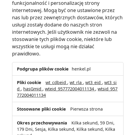
funkcjonalność i personalizację strony
internetowej. Mogą być one ustawione przez
nas lub przez zewnętrznych dostawców, których
usługi zostały dodane do naszych stron
internetowych. Jeśli użytkownik nie zezwoli na
stosowanie tych plików cookie, niektóre lub
wszystkie te usługi mogą nie działać
prawidłowo.
Funkcjonalne
henkel.pl
pliki
cookie
wt_cdbeid
,
wt_rla
,
wt3_eid
,
wt3_si
d
,
hasGmid
,
wteid_957772004011134
,
wtsid_957
772004011134
Pierwsza strona
Kilka sekund, 59 Dni,
179 Dni, Sesja, Kilka sekund, Kilka sekund, Kilka