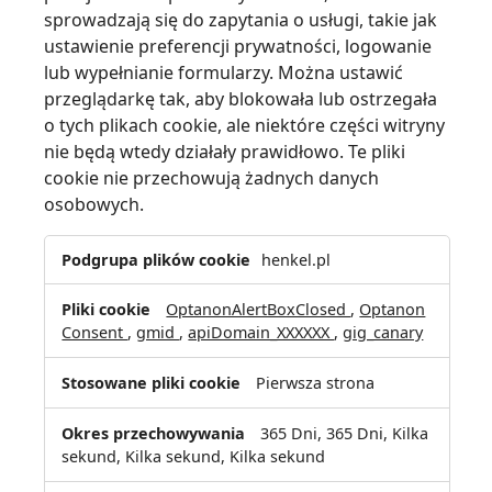
sprowadzają się do zapytania o usługi, takie jak
ustawienie preferencji prywatności, logowanie
lub wypełnianie formularzy. Można ustawić
przeglądarkę tak, aby blokowała lub ostrzegała
o tych plikach cookie, ale niektóre części witryny
nie będą wtedy działały prawidłowo. Te pliki
cookie nie przechowują żadnych danych
osobowych.
Ściśle
henkel.pl
niezbędne
pliki
OptanonAlertBoxClosed
,
Optanon
cookie
Consent
,
gmid
,
apiDomain_XXXXXX
,
gig_canary
Pierwsza strona
365 Dni, 365 Dni, Kilka
sekund, Kilka sekund, Kilka sekund