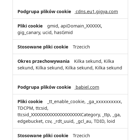
cdns.eu1.gigya.com
gmid, apiDomain_XXXXXX,
gig_canary, ucid, hasGmid
Trzecich
Kilka sekund, Kilka
sekund, Kilka sekund, Kilka sekund, Kilka sekund
babiel.com
_tt_enable_cookie, _ga_xxxxxxxxxx,
TDCPM, ttcsid,
ttcsid_XXXXXXXXXXXXXXXXXXXXCategory, _ttp, _ga,
edgebucket, csv, _rdt_uuid, _gcl_au, TDID, loid
Trzecich