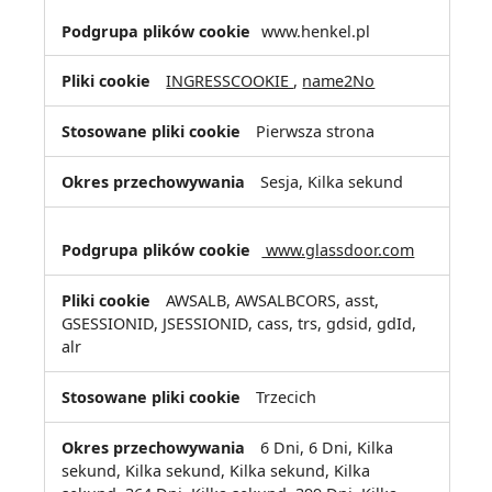
www.henkel.pl
INGRESSCOOKIE
,
name2No
Pierwsza strona
Sesja, Kilka sekund
www.glassdoor.com
AWSALB, AWSALBCORS, asst,
GSESSIONID, JSESSIONID, cass, trs, gdsid, gdId,
alr
Trzecich
6 Dni, 6 Dni, Kilka
sekund, Kilka sekund, Kilka sekund, Kilka