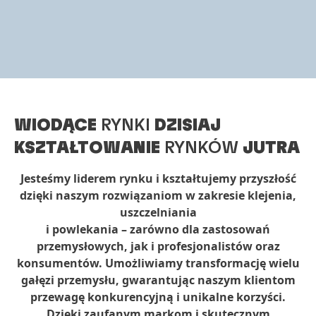
WIODĄCE
RYNKI
DZISIAJ
KSZTAŁTOWANIE
RYNKÓW
JUTRA
Jesteśmy liderem rynku i kształtujemy przyszłość
dzięki naszym rozwiązaniom w zakresie klejenia,
uszczelniania
i powlekania – zarówno dla zastosowań
przemysłowych, jak i profesjonalistów oraz
konsumentów. Umożliwiamy transformację wielu
gałęzi przemysłu, gwarantując naszym klientom
przewagę konkurencyjną i unikalne korzyści.
Dzięki zaufanym markom i skutecznym