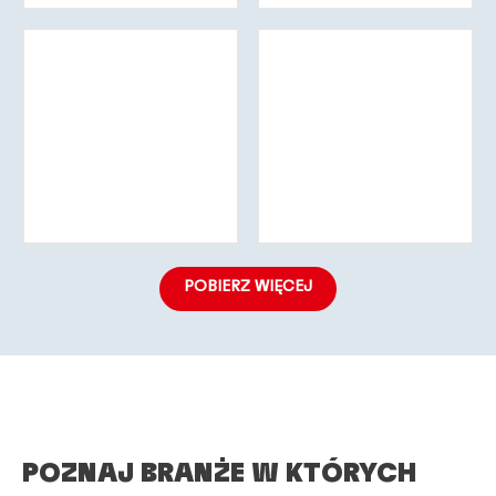
Więcej
Więcej
informacji
informacji
Więcej
Więcej
informacji
informacji
POBIERZ WIĘCEJ
POZNAJ BRANŻE W KTÓRYCH