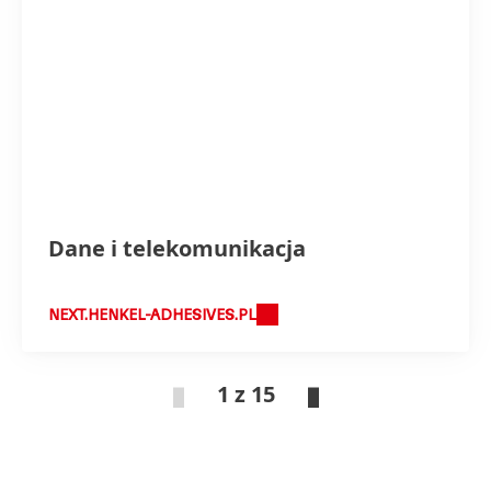
Dane i telekomunikacja
NEXT.HENKEL-ADHESIVES.PL
1 z 15