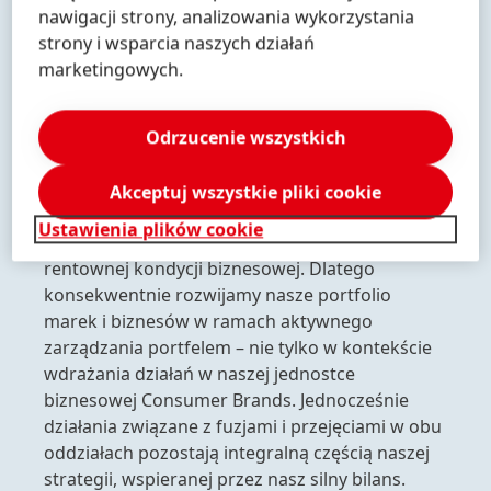
nawigacji strony, analizowania wykorzystania
strony i wsparcia naszych działań
marketingowych.
KONKURENCYJNE PORTFOLIO
Odrzucenie wszystkich
Systematyczne kształtowanie
Akceptuj wszystkie pliki cookie
zwycięskiego portfela
Ustawienia plików cookie
Skuteczne portfolio jest kluczem do trwałej i
rentownej kondycji biznesowej. Dlatego
konsekwentnie rozwijamy nasze portfolio
marek i biznesów w ramach aktywnego
zarządzania portfelem – nie tylko w kontekście
wdrażania działań w naszej jednostce
biznesowej Consumer Brands. Jednocześnie
działania związane z fuzjami i przejęciami w obu
oddziałach pozostają integralną częścią naszej
strategii, wspieranej przez nasz silny bilans.