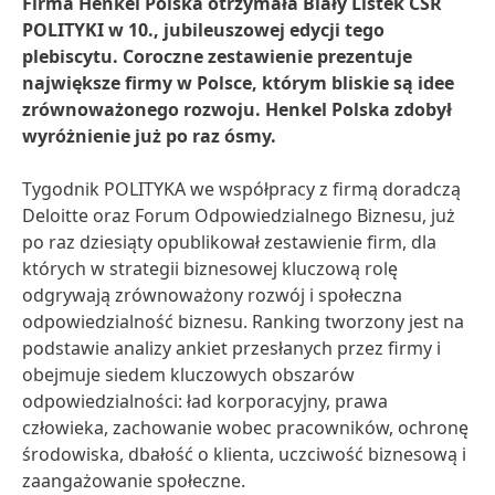
Firma Henkel Polska otrzymała Biały Listek CSR
POLITYKI w 10., jubileuszowej edycji tego
plebiscytu. Coroczne zestawienie prezentuje
największe firmy w Polsce, którym bliskie są idee
zrównoważonego rozwoju. Henkel Polska zdobył
wyróżnienie już po raz ósmy.
Tygodnik POLITYKA we współpracy z firmą doradczą
Deloitte oraz Forum Odpowiedzialnego Biznesu, już
po raz dziesiąty opublikował zestawienie firm, dla
których w strategii biznesowej kluczową rolę
odgrywają zrównoważony rozwój i społeczna
odpowiedzialność biznesu. Ranking tworzony jest na
podstawie analizy ankiet przesłanych przez firmy i
obejmuje siedem kluczowych obszarów
odpowiedzialności: ład korporacyjny, prawa
człowieka, zachowanie wobec pracowników, ochronę
środowiska, dbałość o klienta, uczciwość biznesową i
zaangażowanie społeczne.