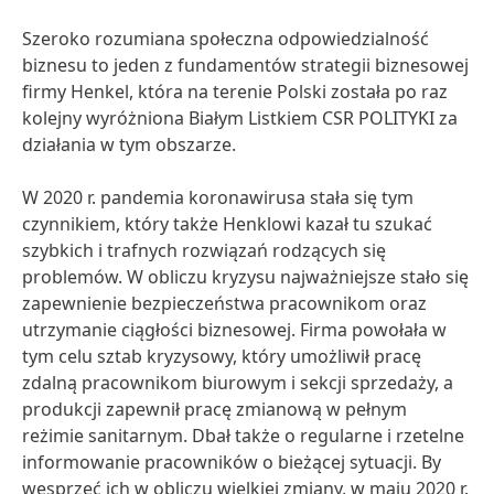
Szeroko rozumiana społeczna odpowiedzialność
biznesu to jeden z fundamentów strategii biznesowej
firmy Henkel, która na terenie Polski została po raz
kolejny wyróżniona Białym Listkiem CSR POLITYKI za
działania w tym obszarze.
W 2020 r. pandemia koronawirusa stała się tym
czynnikiem, który także Henklowi kazał tu szukać
szybkich i trafnych rozwiązań rodzących się
problemów. W obliczu kryzysu najważniejsze stało się
zapewnienie bezpieczeństwa pracownikom oraz
utrzymanie ciągłości biznesowej. Firma powołała w
tym celu sztab kryzysowy, który umożliwił pracę
zdalną pracownikom biurowym i sekcji sprzedaży, a
produkcji zapewnił pracę zmianową w pełnym
reżimie sanitarnym. Dbał także o regularne i rzetelne
informowanie pracowników o bieżącej sytuacji. By
wesprzeć ich w obliczu wielkiej zmiany, w maju 2020 r.