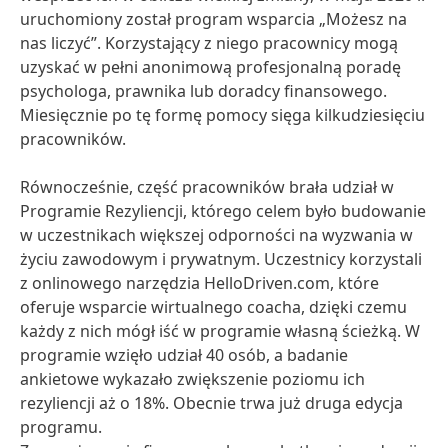
uruchomiony został program wsparcia „Możesz na
nas liczyć”. Korzystający z niego pracownicy mogą
uzyskać w pełni anonimową profesjonalną poradę
psychologa, prawnika lub doradcy finansowego.
Miesięcznie po tę formę pomocy sięga kilkudziesięciu
pracowników.
Równocześnie, część pracowników brała udział w
Programie Rezyliencji, którego celem było budowanie
w uczestnikach większej odporności na wyzwania w
życiu zawodowym i prywatnym. Uczestnicy korzystali
z onlinowego narzędzia HelloDriven.com, które
oferuje wsparcie wirtualnego coacha, dzięki czemu
każdy z nich mógł iść w programie własną ścieżką. W
programie wzięło udział 40 osób, a badanie
ankietowe wykazało zwiększenie poziomu ich
rezyliencji aż o 18%. Obecnie trwa już druga edycja
programu.