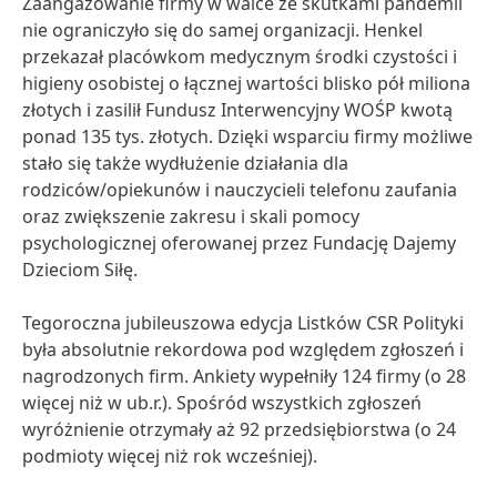
Zaangażowanie firmy w walce ze skutkami pandemii
nie ograniczyło się do samej organizacji. Henkel
przekazał placówkom medycznym środki czystości i
higieny osobistej o łącznej wartości blisko pół miliona
złotych i zasilił Fundusz Interwencyjny WOŚP kwotą
ponad 135 tys. złotych. Dzięki wsparciu firmy możliwe
stało się także wydłużenie działania dla
rodziców/opiekunów i nauczycieli telefonu zaufania
oraz zwiększenie zakresu i skali pomocy
psychologicznej oferowanej przez Fundację Dajemy
Dzieciom Siłę.
Tegoroczna jubileuszowa edycja Listków CSR Polityki
była absolutnie rekordowa pod względem zgłoszeń i
nagrodzonych firm. Ankiety wypełniły 124 firmy
(o 28
więcej niż w ub.r.). Spośród wszystkich zgłoszeń
wyróżnienie otrzymały aż 92 przedsiębiorstwa
(o 24
podmioty więcej niż rok wcześniej).