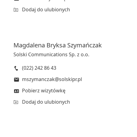
Dodaj do ulubionych
Magdalena
Bryksa Szymańczak
Solski Communications Sp. z o.o.
(022) 242 86 43
mszymanczak@solskipr.pl
Pobierz wizytówkę
Dodaj do ulubionych