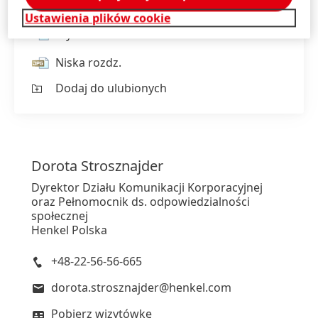
Ustawienia plików cookie
Wysoka rozdz.
Niska rozdz.
Dodaj do ulubionych
Dorota
Strosznajder
Dyrektor Działu Komunikacji Korporacyjnej
oraz Pełnomocnik ds. odpowiedzialności
społecznej
Henkel Polska
+48-22-56-56-665
dorota.strosznajder@henkel.com
Pobierz wizytówkę