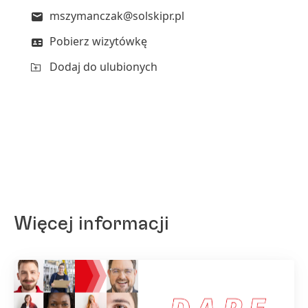
mszymanczak@solskipr.pl
Pobierz wizytówkę
Dodaj do ulubionych
Więcej informacji