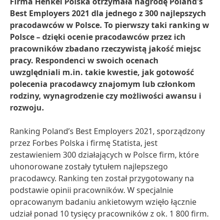
Firma Henkel Polska otrzymała nagrodę Poland's
Best Employers 2021 dla jednego z 300 najlepszych
pracodawców w Polsce. To pierwszy taki ranking w
Polsce – dzięki ocenie pracodawców przez ich
pracowników zbadano rzeczywistą jakość miejsc
pracy. Respondenci w swoich ocenach
uwzględniali m.in. takie kwestie, jak gotowość
polecenia pracodawcy znajomym lub członkom
rodziny, wynagrodzenie czy możliwości awansu i
rozwoju.
Ranking Poland’s Best Employers 2021, sporządzony
przez Forbes Polska i firmę Statista, jest
zestawieniem 300 działających w Polsce firm, które
uhonorowane zostały tytułem najlepszego
pracodawcy. Ranking ten został przygotowany na
podstawie opinii pracowników. W specjalnie
opracowanym badaniu ankietowym wzięło łącznie
udział ponad 10 tysięcy pracowników z ok. 1 800 firm.