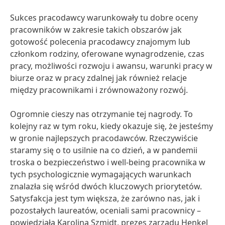
Sukces pracodawcy warunkowały tu dobre oceny
pracowników w zakresie takich obszarów jak
gotowość polecenia pracodawcy znajomym lub
członkom rodziny, oferowane wynagrodzenie, czas
pracy, możliwości rozwoju i awansu, warunki pracy w
biurze oraz w pracy zdalnej jak również relacje
między pracownikami i zrównoważony rozwój.
Ogromnie cieszy nas otrzymanie tej nagrody. To
kolejny raz w tym roku, kiedy okazuje się, że jesteśmy
w gronie najlepszych pracodawców. Rzeczywiście
staramy się o to usilnie na co dzień, a w pandemii
troska o bezpieczeństwo i well-being pracownika w
tych psychologicznie wymagających warunkach
znalazła się wśród dwóch kluczowych priorytetów.
Satysfakcja jest tym większa, że zarówno nas, jak i
pozostałych laureatów, oceniali sami pracownicy –
powiedziała Karolina Szmidt, prezes zarządu Henkel