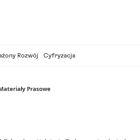
żony Rozwój
Cyfryzacja
 Materiały Prasowe