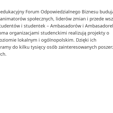
 edukacyjny Forum Odpowiedzialnego Biznesu buduj
animatorów społecznych, liderów zmian i przede ws
 studentów i studentek – Ambasadorów i Ambasadore
oma organizacjami studenckimi realizują projekty o
ziomie lokalnym i ogólnopolskim. Dzięki ich
eramy do kilku tysięcy osób zainteresowanych posze
ch.