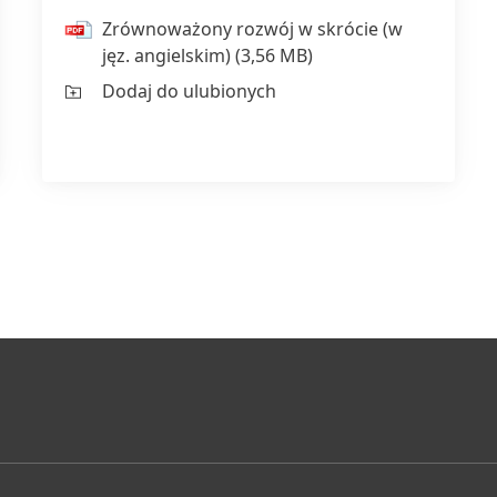
Zrównoważony rozwój w skrócie
(w
jęz. angielskim)
(3,56 MB)
Dodaj do ulubionych