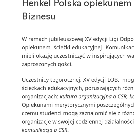
Henkel Polska opiekunem 
Biznesu
W ramach jubileuszowej XV edycji Ligi Odp
opiekunem ścieżki edukacyjnej „Komunikacj
mieli okazję uczestniczyć w inspirujących w
zaproszonych gości.
Uczestnicy tegorocznej, XV edycji LOB, mo
ścieżkach edukacyjnych, poruszających różn
organizacjach:
kultura organizacyjna a CSR, 
Opiekunami merytorycznymi poszczególnych ś
czemu studenci mogą zaznajomić się z różn
organizacje w swojej codziennej działalnoś
komunikacja a CSR
.