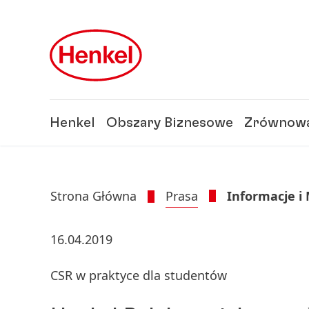
Skip to main content
Skip to footer
Henkel
Obszary Biznesowe
Zrównowa
Strona Główna
Prasa
Informacje i
16.04.2019
CSR w praktyce dla studentów