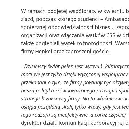
W ramach podjętej współpracy w kwietniu br
zjazd, podczas którego studenci – Ambasado
społecznej odpowiedzialności biznesu, zapoz
organizacji oraz włączania wątków CSR w dz
także pogłębiali wątek różnorodności. Wars
firmy Henkel oraz zaproszeni goście.
- Dzisiejszy świat pełen jest wyzwań: klimatyc
możliwe jest tylko dzięki wytężonej współpracy
przekonani o tym, że firmy powinny być aktyw
nasza polityka zrównoważonego rozwoju i społe
strategii biznesowej firmy. Na to właśnie zwr
osiąga pożądaną skalę tylko wtedy, gdy jest wp
tego rodzaju są nieefektywne, a coraz częściej
dyrektor działu komunikacji korporacyjnej 