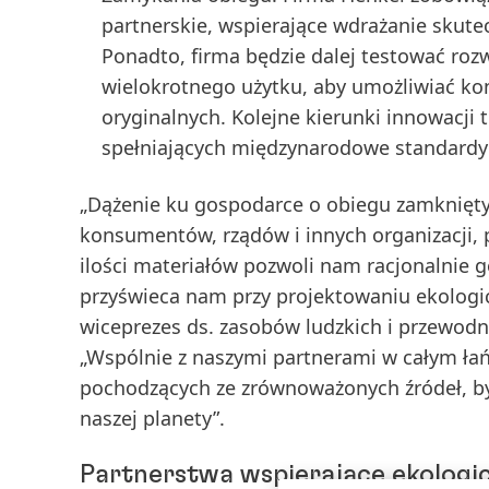
partnerskie, wspierające wdrażanie skute
Ponadto, firma będzie dalej testować roz
wielokrotnego użytku, aby umożliwiać 
oryginalnych. Kolejne kierunki innowacji
spełniających międzynarodowe standard
„Dążenie ku gospodarce o obiegu zamknięty
konsumentów, rządów i innych organizacji, 
ilości materiałów pozwoli nam racjonalnie
przyświeca nam przy projektowaniu ekolog
wiceprezes ds. zasobów ludzkich i przewod
„Wspólnie z naszymi partnerami w całym ła
pochodzących ze zrównoważonych źródeł, by „z
naszej planety”.
Partnerstwa wspierające ekologi