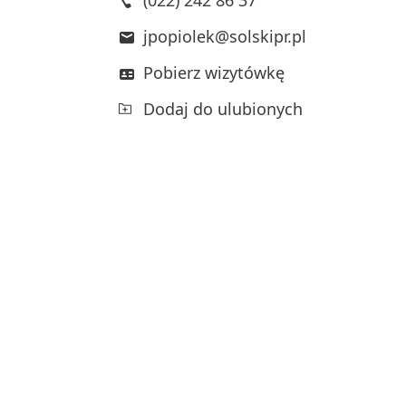
jpopiolek@solskipr.pl
Pobierz wizytówkę
Dodaj do ulubionych