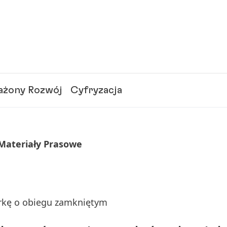
żony Rozwój
Cyfryzacja
 Materiały Prasowe
arkę o obiegu zamkniętym