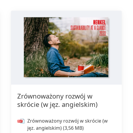
Zrównoważony rozwój w
skrócie
(w jęz. angielskim)
Zrównoważony rozwój w skrócie
(w
jęz. angielskim)
(3,56 MB)