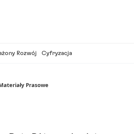
żony Rozwój
Cyfryzacja
 Materiały Prasowe