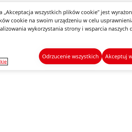
na „Akceptacja wszystkich plików cookie” jest wyrażo
ków cookie na swoim urządzeniu w celu usprawnienia
nalizowania wykorzystania strony i wsparcia naszych 
Odrzucenie wszystkich
Akceptuj w
kie