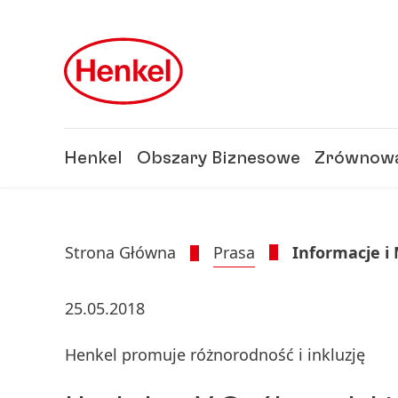
Skip to main content
Skip to footer
Henkel
Obszary Biznesowe
Zrównowa
Strona Główna
Prasa
Informacje i
25.05.2018
Henkel promuje różnorodność i inkluzję