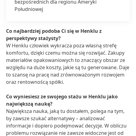
bezpośrednich dla regionu Ameryki
Południowej
Co najbardziej podoba Ci się w Henklu z
perspektywy stażysty?
W Henklu człowiek wykracza poza własną strefę
komfortu, dzięki czemu można się rozwijać. Zakupy
materiałów opakowaniowych to znaczący obszar ze
względu na duże koszty, jakie są tu generowane. Daje
to szansę na pracę nad zrównoważonym rozwojem
oraz rentownoścą spółki.
Co wyniesiesz ze swojego stażu w Henklu jako
największą naukę?
Największa nauka, jaką tu dostałem, polega na tym,
by zawsze szukać alternatywy – analizować
informacje i dopiero podejmować decyzje. W obliczu
problemu rozwiązanie nie zawsze widoczne jest od