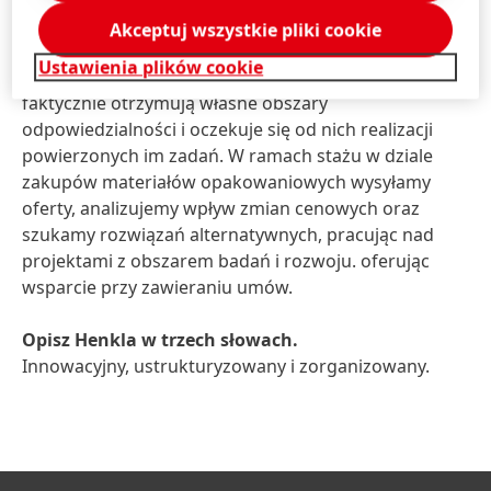
Akceptuj wszystkie pliki cookie
Co wyróżnia pracę w Henklu?
Ustawienia plików cookie
Praca w Henklu jest wyjątkowa, ponieważ stażyści
faktycznie otrzymują własne obszary
odpowiedzialności i oczekuje się od nich realizacji
powierzonych im zadań. W ramach stażu w dziale
zakupów materiałów opakowaniowych wysyłamy
oferty, analizujemy wpływ zmian cenowych oraz
szukamy rozwiązań alternatywnych, pracując nad
projektami z obszarem badań i rozwoju. oferując
wsparcie przy zawieraniu umów.
Opisz Henkla w trzech słowach.
Innowacyjny, ustrukturyzowany i zorganizowany.