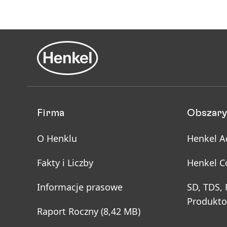
Firma
Obszary
O Henklu
Henkel A
Fakty i Liczby
Henkel C
Informacje prasowe
SD, TDS,
Produkt
Raport Roczny
(8,42 MB)