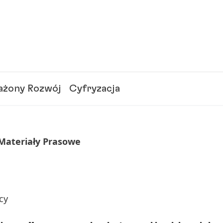
żony Rozwój
Cyfryzacja
 Materiały Prasowe
cy