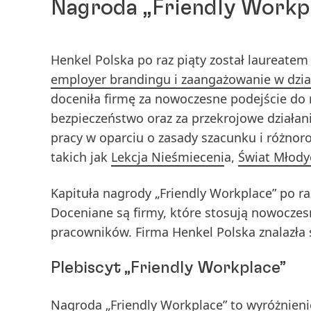
Nagroda „Friendly Workpl
Henkel Polska po raz piąty został laureatem
employer brandingu i zaangażowanie w dzia
doceniła firmę za nowoczesne podejście do r
bezpieczeństwo oraz za przekrojowe działan
pracy w oparciu o zasady szacunku i różnor
takich jak
Lekcja Nieśmieceni
a,
Świat Młody
Kapituła nagrody „Friendly Workplace” po ra
Doceniane są firmy, które stosują nowoczesn
pracowników. Firma Henkel Polska znalazła 
Plebiscyt „Friendly Workplace”
Nagroda „Friendly Workplace” to wyróżnienie