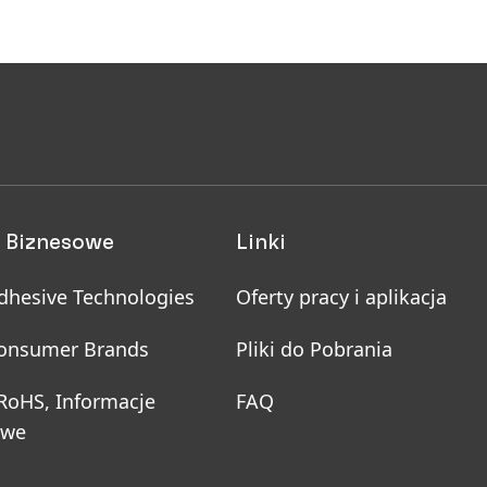
 Biznesowe
Linki
dhesive Technologies
Oferty pracy i aplikacja
onsumer Brands
Pliki do Pobrania
 RoHS, Informacje
FAQ
owe