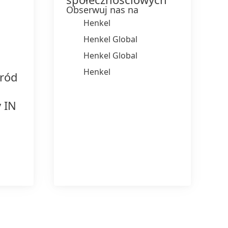
Obserwuj nas na
Henkel
Henkel Global
Henkel Global
Henkel
śród
y IN