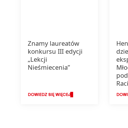
Znamy laureatów
Hen
konkursu III edycji
dzie
„Lekcji
eks
Nieśmiecenia”
Mło
pod
Rac
DOWIEDZ SIĘ WIĘCEJ
DOWIE