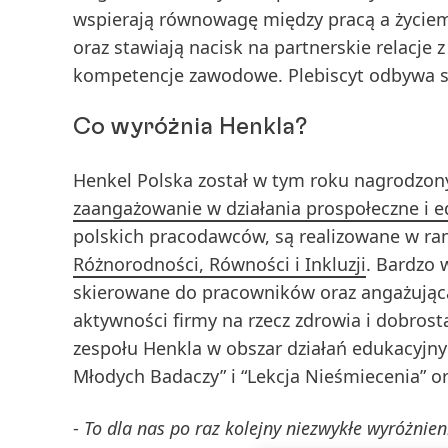
wspierają równowagę między pracą a życiem
oraz stawiają nacisk na partnerskie relacje
kompetencje zawodowe. Plebiscyt odbywa się
Co wyróżnia Henkla?
Henkel Polska został w tym roku nagrodzony
zaangażowanie w działania prospołeczne i 
polskich pracodawców, są realizowane w ra
Różnorodności, Równości i Inkluzji
. Bardzo 
skierowane do pracowników oraz angażująca
aktywności firmy na rzecz zdrowia i dobros
zespołu Henkla w obszar działań edukacyjny
Młodych Badaczy” i “Lekcja Nieśmiecenia” o
-
To dla nas po raz kolejny niezwykłe wyróżnie