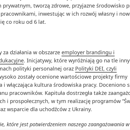
 prywatnym, tworzą zdrowe, przyjazne środowisko p
 z pracownikami, inwestując w ich rozwój własny i no
 co roku od 6 lat.
 za działania w obszarze
employer brandingu i
edukacyjne
. Inicjatywy, które wyróżniają go na tle inn
mach polityki personalnej oraz
Polityki DEI, czyli
wysoko zostały ocenione wartościowe projekty firmy
 i włączająca kultura środowiska pracy. Doceniono 
tanu pracowników. Kapituła dostrzegła także zaanga
ch i prospołecznych, w tym realizację programów “Św
raz wsparcie dla uchodźców z Ukrainy.
nie, które jest potwierdzeniem naszego zaangażowania w