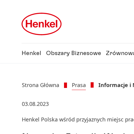
Skip to main content
Skip to footer
Henkel
Obszary Biznesowe
Zrównowa
Strona Główna
Prasa
Informacje i
03.08.2023
Henkel Polska wśród przyjaznych miejsc pra