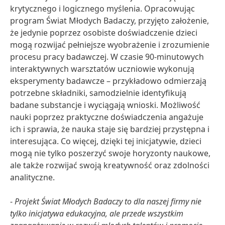
krytycznego i logicznego myślenia. Opracowując
program Świat Młodych Badaczy, przyjęto założenie,
że jedynie poprzez osobiste doświadczenie dzieci
mogą rozwijać pełniejsze wyobrażenie i zrozumienie
procesu pracy badawczej. W czasie 90-minutowych
interaktywnych warsztatów uczniowie wykonują
eksperymenty badawcze – przykładowo odmierzają
potrzebne składniki, samodzielnie identyfikują
badane substancje i wyciągają wnioski. Możliwość
nauki poprzez praktyczne doświadczenia angażuje
ich i sprawia, że nauka staje się bardziej przystępna i
interesująca. Co więcej, dzięki tej inicjatywie, dzieci
mogą nie tylko poszerzyć swoje horyzonty naukowe,
ale także rozwijać swoją kreatywność oraz zdolności
analityczne.
-
Projekt Świat Młodych Badaczy to dla naszej firmy nie
tylko inicjatywa edukacyjna, ale przede wszystkim