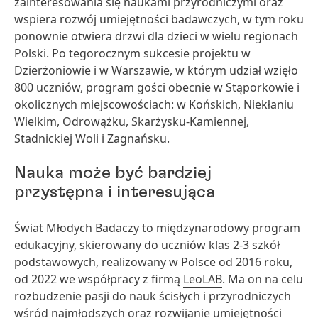
zainteresowania się naukami przyrodniczymi oraz
wspiera rozwój umiejętności badawczych, w tym roku
ponownie otwiera drzwi dla dzieci w wielu regionach
Polski. Po tegorocznym sukcesie projektu w
Dzierżoniowie i w Warszawie, w którym udział wzięło
800 uczniów, program gości obecnie w Stąporkowie i
okolicznych miejscowościach: w Końskich, Niekłaniu
Wielkim, Odrowążku, Skarżysku-Kamiennej,
Stadnickiej Woli i Zagnańsku.
Nauka może być bardziej
przystępna i interesująca
Świat Młodych Badaczy to międzynarodowy program
edukacyjny, skierowany do uczniów klas 2-3 szkół
podstawowych, realizowany w Polsce od 2016 roku,
od 2022 we współpracy z firmą
LeoLAB
. Ma on na celu
rozbudzenie pasji do nauk ścisłych i przyrodniczych
wśród najmłodszych oraz rozwijanie umiejętności