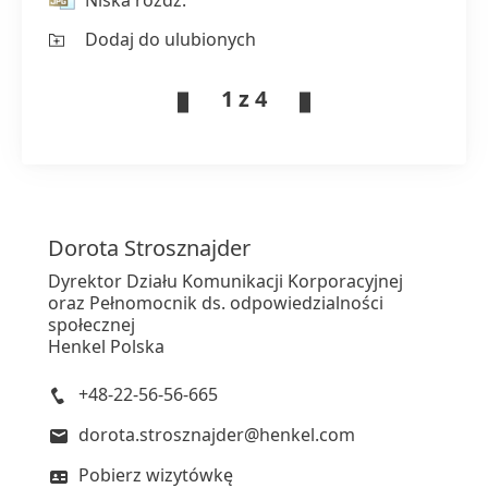
Dodaj do ulubionych
1 z 4
Dorota
Strosznajder
Dyrektor Działu Komunikacji Korporacyjnej
oraz Pełnomocnik ds. odpowiedzialności
społecznej
Henkel Polska
+48-22-56-56-665
dorota.strosznajder@henkel.com
Pobierz wizytówkę