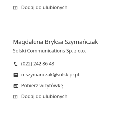
Dodaj do ulubionych
Magdalena
Bryksa Szymańczak
Solski Communications Sp. z o.o.
(022) 242 86 43
mszymanczak@solskipr.pl
Pobierz wizytówkę
Dodaj do ulubionych