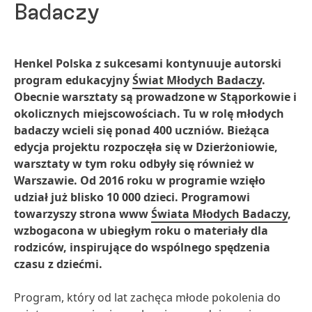
Badaczy
Henkel Polska z sukcesami kontynuuje autorski
program edukacyjny
Świat Młodych Badaczy
.
Obecnie warsztaty są prowadzone w Stąporkowie i
okolicznych miejscowościach. Tu w rolę młodych
badaczy wcieli się ponad 400 uczniów. Bieżąca
edycja projektu rozpoczęła się w Dzierżoniowie,
warsztaty w tym roku odbyły się również w
Warszawie. Od 2016 roku w programie wzięło
udział już blisko 10 000 dzieci. Programowi
towarzyszy strona www
Świata Młodych Badaczy
,
wzbogacona w ubiegłym roku o materiały dla
rodziców, inspirujące do wspólnego spędzenia
czasu z dziećmi.
Program, który od lat zachęca młode pokolenia do