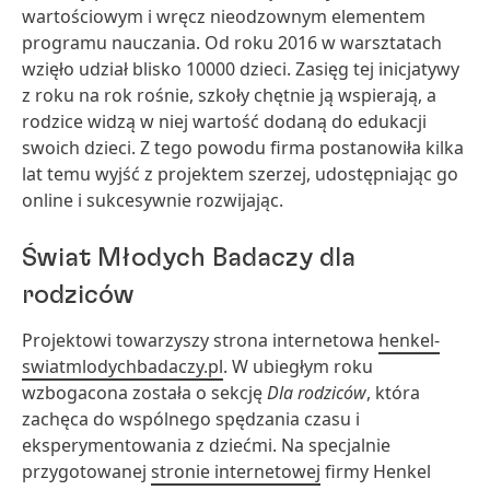
wartościowym i wręcz nieodzownym elementem
programu nauczania. Od roku 2016 w warsztatach
wzięło udział blisko 10000 dzieci. Zasięg tej inicjatywy
z roku na rok rośnie, szkoły chętnie ją wspierają, a
rodzice widzą w niej wartość dodaną do edukacji
swoich dzieci. Z tego powodu firma postanowiła kilka
lat temu wyjść z projektem szerzej, udostępniając go
online i sukcesywnie rozwijając.
Świat Młodych Badaczy dla
rodziców
Projektowi towarzyszy strona internetowa
henkel-
swiatmlodychbadaczy.pl
. W ubiegłym roku
wzbogacona została o sekcję
Dla rodziców
, która
zachęca do wspólnego spędzania czasu i
eksperymentowania z dziećmi. Na specjalnie
przygotowanej
stronie internetowej
firmy Henkel