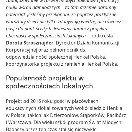
zaangażowanie w rozwój młodych talentów i promocję
nauki wśród najmłodszych – to tam drzemie ogromny
potencjał. Jesteśmy przekonani, że poprzez praktyczne
warsztaty dzieci nie tylko zdobywają wiedzę, ale również
pasje do nauk ścisłych. Jesteśmy dumni z projektu i
obecności w społecznościach lokalnych
– podkreśla
Dorota Strosznajder
, Dyrektor Działu Komunikacji
Korporacyjnej oraz pełnomocnik ds.
odpowiedzialności społecznej Henkel Polska,
koordynatorka projektu z ramienia Henkel Polska.
Popularność projektu w
społecznościach lokalnych
Projekt od 2016 roku gości w placówkach
edukacyjnych zlokalizowanych wokół siedzib Henkla
w Polsce, takich jak Dzierżoniów, Stąporków, Racibórz
i Warszawa. Dla wielu szkół program Świat Młodych
Badaczy przez ten czas stał się niezwykle