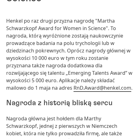
Henkel po raz drugi przyzna nagrodę "Martha
Schwarzkopf Award for Women in Science". To
nagroda, którą wyróżnione zostają naukowczynie
prowadzące badania na polu trychologii lub w
dziedzinach pokrewnych. Oprócz nagrody głównej w
wysokości 10 000 euro w tym roku zostanie
przyznana także nagroda dodatkowa dla
rozwijającego się talentu „Emerging Talents Award” w
wysokości 5 000 euro. Aplikacje należy składać
mailowo do 1 maja na adres
RnD.Award@henkel.com
.
Nagroda z historią bliską sercu
Nagroda główna jest hołdem dla Marthy
Schwarzkopf, jednej z pierwszych w Niemczech
kobiet, która nie tylko prowadziła firmę, ale także