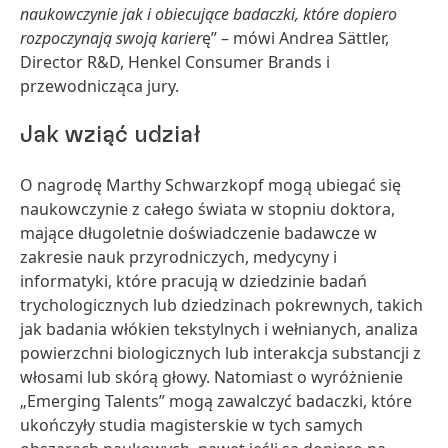
naukowczynie jak i obiecujące badaczki, które dopiero
rozpoczynają swoją karier
ę” – mówi Andrea Sättler,
Director R&D, Henkel Consumer Brands i
przewodnicząca jury.
Jak wziąć udział
O nagrodę Marthy Schwarzkopf mogą ubiegać się
naukowczynie z całego świata w stopniu doktora,
mające długoletnie doświadczenie badawcze w
zakresie nauk przyrodniczych, medycyny i
informatyki, które pracują w dziedzinie badań
trychologicznych lub dziedzinach pokrewnych, takich
jak badania włókien tekstylnych i wełnianych, analiza
powierzchni biologicznych lub interakcja substancji z
włosami lub skórą głowy. Natomiast o wyróżnienie
„Emerging Talents” mogą zawalczyć badaczki, które
ukończyły studia magisterskie w tych samych