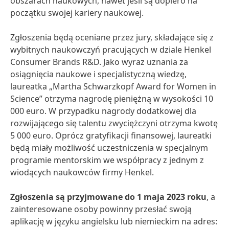
obszarach naukowych, nawet jeśli są dopiero na
początku swojej kariery naukowej.
Zgłoszenia będą oceniane przez jury, składające się z
wybitnych naukowczyń pracujących w dziale Henkel
Consumer Brands R&D. Jako wyraz uznania za
osiągnięcia naukowe i specjalistyczną wiedzę,
laureatka „Martha Schwarzkopf Award for Women in
Science” otrzyma nagrodę pieniężną w wysokości 10
000 euro. W przypadku nagrody dodatkowej dla
rozwijającego się talentu zwyciężczyni otrzyma kwotę
5 000 euro. Oprócz gratyfikacji finansowej, laureatki
będą miały możliwość uczestniczenia w specjalnym
programie mentorskim we współpracy z jednym z
wiodących naukowców firmy Henkel.
Zgłoszenia są przyjmowane do 1 maja 2023 roku
, a
zainteresowane osoby powinny przesłać swoją
aplikację w języku angielsku lub niemieckim na adres: