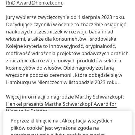
RnD.Award@henkel.com
.
Jury wybierze zwycięzczynie do 1 sierpnia 2023 roku.
Decydujące czynniki w ocenie to znaczenie osiągnięć
naukowych uczestniczek w rozwoju badań nad
włosami, a także dla konsumentów i środowiska.
Kolejne kryteria to innowacyjność, oryginalność,
możliwość wdrożenia projektów badawczych oraz ich
znaczenie dla rozwoju nowych produktów sektora
kosmetyków do włosów. Obie nagrody zostaną
wręczone podczas ceremonii, która odbędzie się w
Hamburgu w Niemczech w listopadzie 2023 roku.
Więcej informacji o nagrodzie Marthy Schwarzkopf:
Henkel presents Martha Schwarzkopf Award for
Women in Science
Poprzez kliknięcie na „Akceptacja wszystkich
plików cookie” jest wyrażona zgoda na