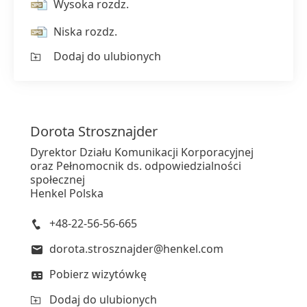
Wysoka rozdz.
Niska rozdz.
Dodaj do ulubionych
Dorota
Strosznajder
Dyrektor Działu Komunikacji Korporacyjnej
oraz Pełnomocnik ds. odpowiedzialności
społecznej
Henkel Polska
+48-22-56-56-665
dorota.strosznajder@henkel.com
Pobierz wizytówkę
Dodaj do ulubionych