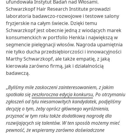
ufundowała Instytut Badań nad Włosami.
Schwarzkopf Hair Research Institute prowadzi
laboratoria badawczo-rozwojowe i testowe salony
fryzjerskie na całym świecie. Dzięki temu
Schwarzkopf jest obecnie jedną z wiodących marek
konsumenckich w portfolio Henkla i największą w
segmencie pielęgnacji włosów. Nagroda upamiętnia
nie tylko ducha przedsiębiorczości i innowacyjności
Marthy Schwarzkopf, ale także empatię, z jaką
kierowała zarówno firmą, jak i działalnością
badawczą.
„
Byliśmy mile zaskoczeni zainteresowaniem, z jakim
spotkała się
zeszłoroczna edycja konkursu
, Po otrzymaniu
zgłoszeń od tylu niesamowitych kandydatek, podjęliśmy
decyzję o tym, żeby oprócz głównego wyróżnienia,
przyznać w tym roku także dodatkową nagrodę dla
rozwijających się talentów. W ten sposób możemy mieć
pewność, że wspieramy zarówno doświadczone