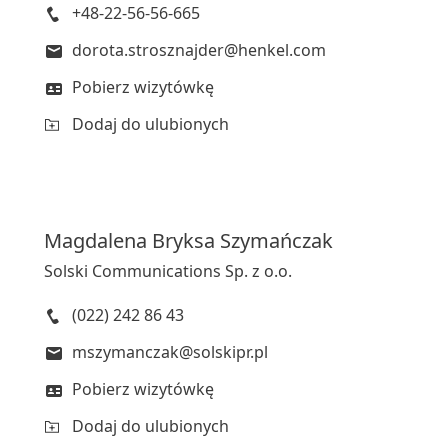
+48-22-56-56-665
dorota.strosznajder@henkel.com
Pobierz wizytówkę
Dodaj do ulubionych
Magdalena
Bryksa Szymańczak
Solski Communications Sp. z o.o.
(022) 242 86 43
mszymanczak@solskipr.pl
Pobierz wizytówkę
Dodaj do ulubionych