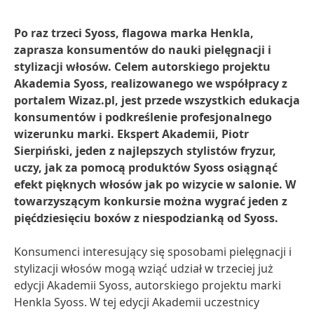
Po raz trzeci Syoss, flagowa marka Henkla,
zaprasza konsumentów do nauki pielęgnacji i
stylizacji włosów. Celem autorskiego projektu
Akademia Syoss, realizowanego we współpracy z
portalem Wizaz.pl, jest przede wszystkich edukacja
konsumentów i podkreślenie profesjonalnego
wizerunku marki. Ekspert Akademii, Piotr
Sierpiński, jeden z najlepszych stylistów fryzur,
uczy, jak za pomocą produktów Syoss osiągnąć
efekt pięknych włosów jak po wizycie w salonie. W
towarzyszącym konkursie można wygrać jeden z
pięćdziesięciu boxów z niespodzianką od Syoss.
Konsumenci interesujący się sposobami pielęgnacji i
stylizacji włosów mogą wziąć udział w trzeciej już
edycji Akademii Syoss, autorskiego projektu marki
Henkla Syoss. W tej edycji Akademii uczestnicy