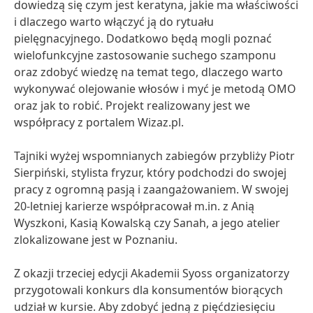
dowiedzą się czym jest keratyna, jakie ma właściwości
i dlaczego warto włączyć ją do rytuału
pielęgnacyjnego. Dodatkowo będą mogli poznać
wielofunkcyjne zastosowanie suchego szamponu
oraz zdobyć wiedzę na temat tego, dlaczego warto
wykonywać olejowanie włosów i myć je metodą OMO
oraz jak to robić. Projekt realizowany jest we
współpracy z portalem Wizaz.pl.
Tajniki wyżej wspomnianych zabiegów przybliży Piotr
Sierpiński, stylista fryzur, który podchodzi do swojej
pracy z ogromną pasją i zaangażowaniem. W swojej
20-letniej karierze współpracował m.in. z Anią
Wyszkoni, Kasią Kowalską czy Sanah, a jego atelier
zlokalizowane jest w Poznaniu.
Z okazji trzeciej edycji Akademii Syoss organizatorzy
przygotowali konkurs dla konsumentów biorących
udział w kursie. Aby zdobyć jedną z pięćdziesięciu