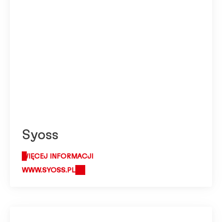
Syoss
WIĘCEJ INFORMACJI
WWW.SYOSS.PL