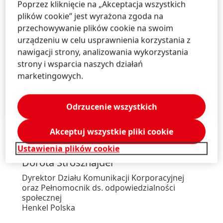
Poprzez kliknięcie na „Akceptacja wszystkich
plików cookie” jest wyrażona zgoda na
przechowywanie plików cookie na swoim
urządzeniu w celu usprawnienia korzystania z
nawigacji strony, analizowania wykorzystania
strony i wsparcia naszych działań
Wysoka rozdz.
marketingowych.
Niska rozdz.
Odrzucenie wszystkich
Dodaj do ulubionych
Akceptuj wszystkie pliki cookie
Ustawienia plików cookie
Dorota
Strosznajder
Dyrektor Działu Komunikacji Korporacyjnej
oraz Pełnomocnik ds. odpowiedzialności
społecznej
Henkel Polska