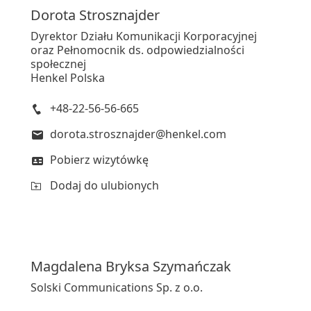
Dorota
Strosznajder
Dyrektor Działu Komunikacji Korporacyjnej
oraz Pełnomocnik ds. odpowiedzialności
społecznej
Henkel Polska
+48-22-56-56-665
dorota.strosznajder@henkel.com
Pobierz wizytówkę
Dodaj do ulubionych
Magdalena
Bryksa Szymańczak
Solski Communications Sp. z o.o.