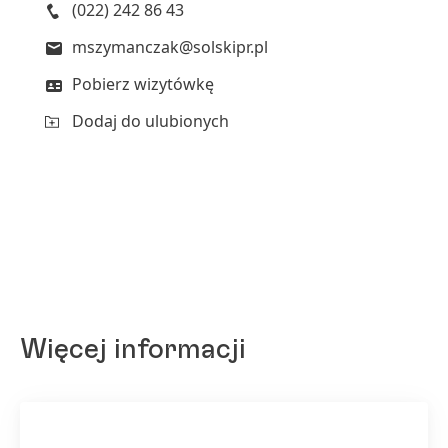
(022) 242 86 43
mszymanczak@solskipr.pl
Pobierz wizytówkę
Dodaj do ulubionych
Więcej informacji