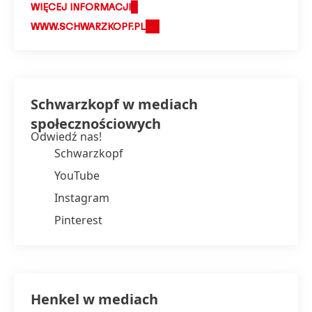
WIĘCEJ INFORMACJI
WWW.SCHWARZKOPF.PL
Schwarzkopf w mediach
społecznościowych
Odwiedź nas!
Schwarzkopf
YouTube
Instagram
Pinterest
Henkel w mediach