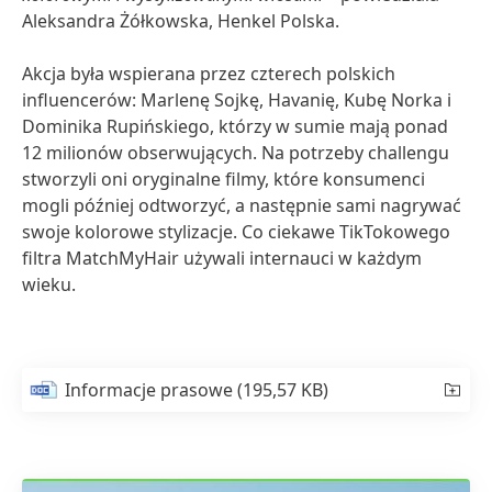
Aleksandra Żółkowska, Henkel Polska.
Akcja była wspierana przez czterech polskich
influencerów: Marlenę Sojkę, Havanię, Kubę Norka i
Dominika Rupińskiego, którzy w sumie mają ponad
12 milionów obserwujących. Na potrzeby challengu
stworzyli oni oryginalne filmy, które konsumenci
mogli później odtworzyć, a następnie sami nagrywać
swoje kolorowe stylizacje. Co ciekawe TikTokowego
filtra MatchMyHair używali internauci w każdym
wieku.
Informacje prasowe
(195,57 KB)