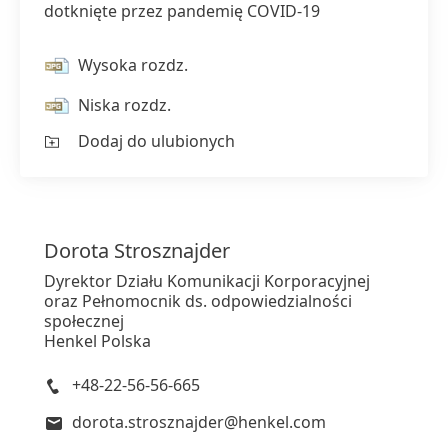
dotknięte przez pandemię COVID-19
Wysoka rozdz.
Niska rozdz.
Dodaj do ulubionych
Dorota
Strosznajder
Dyrektor Działu Komunikacji Korporacyjnej
oraz Pełnomocnik ds. odpowiedzialności
społecznej
Henkel Polska
+48-22-56-56-665
dorota.strosznajder@henkel.com