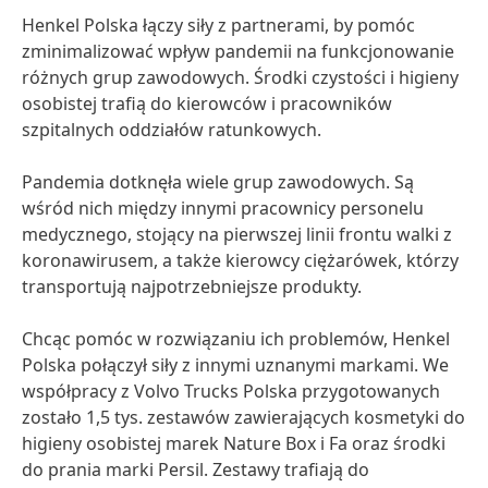
Henkel Polska łączy siły z partnerami, by pomóc
zminimalizować wpływ pandemii na funkcjonowanie
różnych grup zawodowych. Środki czystości i higieny
osobistej trafią do kierowców i pracowników
szpitalnych oddziałów ratunkowych.
Pandemia dotknęła wiele grup zawodowych. Są
wśród nich między innymi pracownicy personelu
medycznego, stojący na pierwszej linii frontu walki z
koronawirusem, a także kierowcy ciężarówek, którzy
transportują najpotrzebniejsze produkty.
Chcąc pomóc w rozwiązaniu ich problemów, Henkel
Polska połączył siły z innymi uznanymi markami. We
współpracy z Volvo Trucks Polska przygotowanych
zostało 1,5 tys. zestawów zawierających kosmetyki do
higieny osobistej marek Nature Box i Fa oraz środki
do prania marki Persil. Zestawy trafiają do