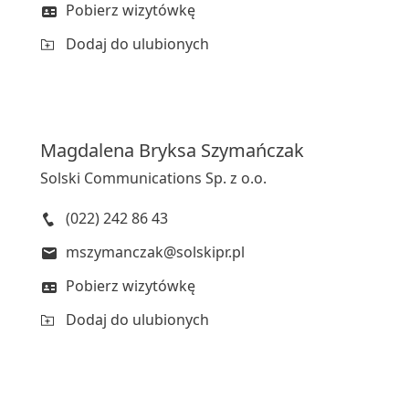
Pobierz wizytówkę
Dodaj do ulubionych
Magdalena
Bryksa Szymańczak
Solski Communications Sp. z o.o.
(022) 242 86 43
mszymanczak@solskipr.pl
Pobierz wizytówkę
Dodaj do ulubionych