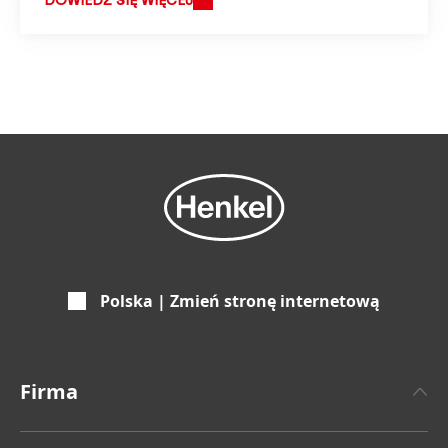
DOWIEDZ SIĘ WIĘCEJ
Polska | Zmień stronę internetową
Firma
O Henklu