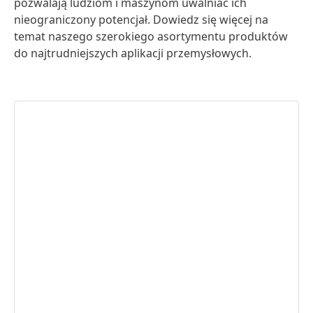
pozwalają ludziom i maszynom uwalniać ich
nieograniczony potencjał. Dowiedz się więcej na
temat naszego szerokiego asortymentu produktów
do najtrudniejszych aplikacji przemysłowych.