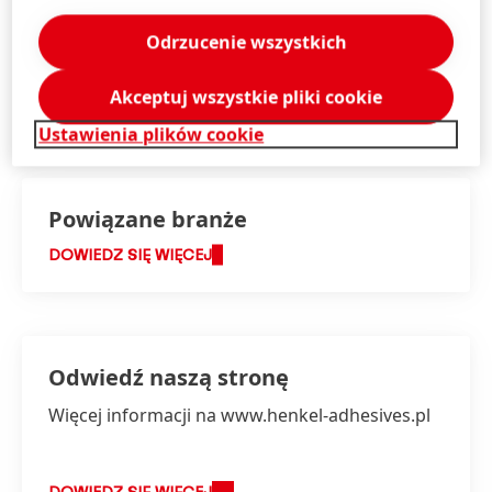
rozwiązań.
Odrzucenie wszystkich
Akceptuj wszystkie pliki cookie
DOWIEDZ SIĘ WIĘCEJ
Ustawienia plików cookie
Powiązane branże
DOWIEDZ SIĘ WIĘCEJ
Odwiedź naszą stronę
Więcej informacji na www.henkel-adhesives.pl