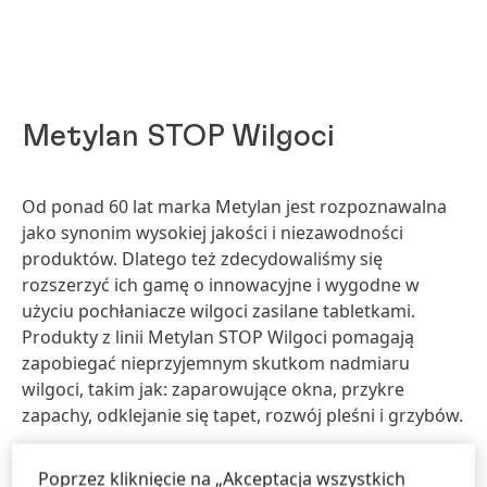
Metylan STOP Wilgoci
Od ponad 60 lat marka Metylan jest rozpoznawalna
jako synonim wysokiej jakości i niezawodności
produktów. Dlatego też zdecydowaliśmy się
rozszerzyć ich gamę o innowacyjne i wygodne w
użyciu pochłaniacze wilgoci zasilane tabletkami.
Produkty z linii Metylan STOP Wilgoci pomagają
zapobiegać nieprzyjemnym skutkom nadmiaru
wilgoci, takim jak: zaparowujące okna, przykre
zapachy, odklejanie się tapet, rozwój pleśni i grzybów.
Poprzez kliknięcie na „Akceptacja wszystkich