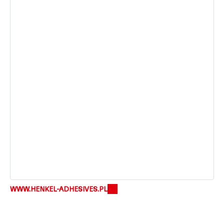
WWW.HENKEL-ADHESIVES.PL