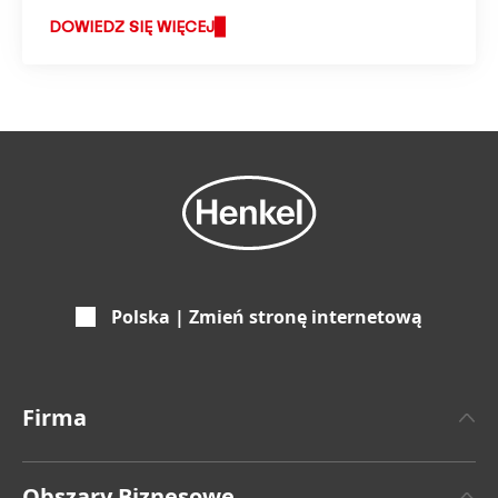
DOWIEDZ SIĘ WIĘCEJ
Polska | Zmień stronę internetową
Firma
O Henklu
Obszary Biznesowe