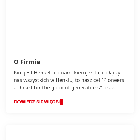
O Firmie
Kim jest Henkel i co nami kieruje? To, co łączy
nas wszystkich w Henklu, to nasz cel "Pioneers
at heart for the good of generations" oraz
wspólna ramowa strategia.
DOWIEDZ SIĘ WIĘCEJ