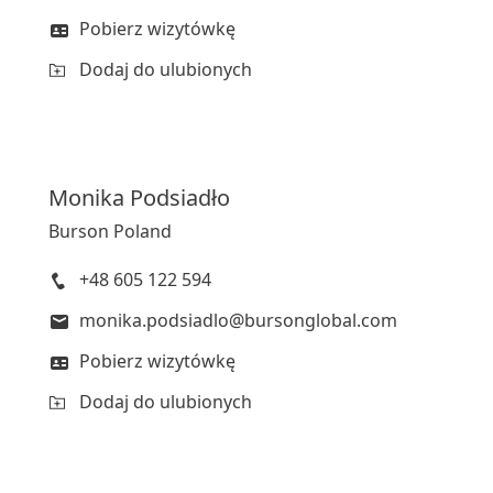
Pobierz wizytówkę
Dodaj do ulubionych
Monika
Podsiadło
Burson Poland
+48 605 122 594
monika.podsiadlo@bursonglobal.com
Pobierz wizytówkę
Dodaj do ulubionych