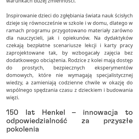
warunkach dużej zmienności.
Inspirowanie dzieci do zgłębiania świata nauk ścisłych
dzieje się równocześnie w szkole i w domu, dlatego w
ramach programu przygotowano materiały zarówno
dla nauczycieli, jak i opiekunów. Na dydaktyków
czekają bezpłatne scenariusze lekcji i karty pracy
zaprojektowane tak, by wzbogacały zajęcia bez
dodatkowego obciążenia. Rodzice z kolei mają dostęp
do prostych, bezpiecznych eksperymentów
domowych, które nie wymagają specjalistycznej
wiedzy, a zamieniają codzienne chwile w okazję do
wspólnego spędzania czasu z dzieckiem i budowania
więzi.
150 lat Henkel – innowacja to
odpowiedzialność za przyszłe
pokolenia