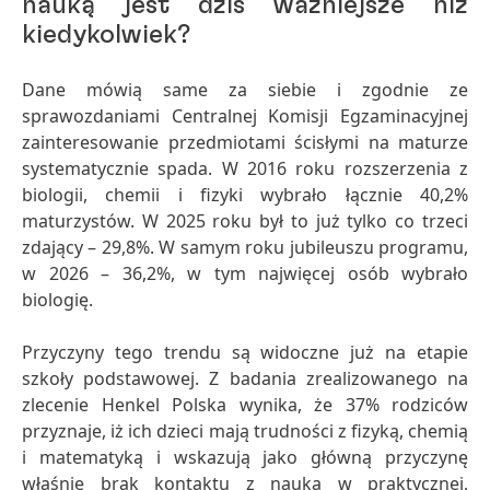
nauką jest dziś ważniejsze niż
kiedykolwiek?
Dane mówią same za siebie i zgodnie ze
sprawozdaniami Centralnej Komisji Egzaminacyjnej
zainteresowanie przedmiotami ścisłymi na maturze
systematycznie spada. W 2016 roku rozszerzenia z
biologii, chemii i fizyki wybrało łącznie 40,2%
maturzystów. W 2025 roku był to już tylko co trzeci
zdający – 29,8%. W samym roku jubileuszu programu,
w 2026 – 36,2%, w tym najwięcej osób wybrało
biologię.
Przyczyny tego trendu są widoczne już na etapie
szkoły podstawowej. Z badania zrealizowanego na
zlecenie Henkel Polska wynika, że 37% rodziców
przyznaje, iż ich dzieci mają trudności z fizyką, chemią
i matematyką i wskazują jako główną przyczynę
właśnie brak kontaktu z nauką w praktycznej,