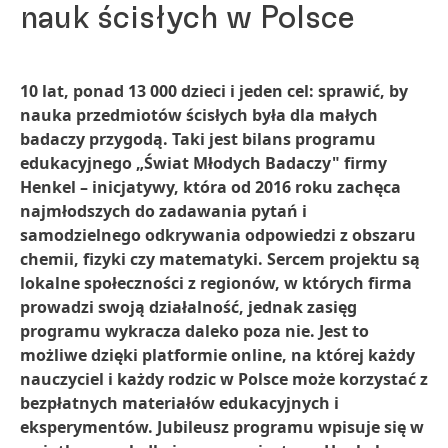
nauk ścisłych w Polsce
10 lat, ponad 13 000 dzieci i jeden cel: sprawić, by
nauka przedmiotów ścisłych była dla małych
badaczy przygodą. Taki jest bilans programu
edukacyjnego „Świat Młodych Badaczy" firmy
Henkel – inicjatywy, która od 2016 roku zachęca
najmłodszych do zadawania pytań i
samodzielnego odkrywania odpowiedzi z obszaru
chemii, fizyki czy matematyki. Sercem projektu są
lokalne społeczności z regionów, w których firma
prowadzi swoją działalność, jednak zasięg
programu wykracza daleko poza nie. Jest to
możliwe dzięki platformie online, na której każdy
nauczyciel i każdy rodzic w Polsce może korzystać z
bezpłatnych materiałów edukacyjnych i
eksperymentów. Jubileusz programu wpisuje się w