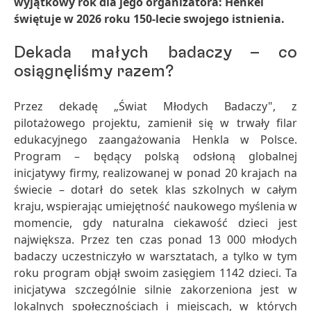
wyjątkowy rok dla jego organizatora: Henkel
świętuje w 2026 roku 150-lecie swojego istnienia.
Dekada małych badaczy – co
osiągnęliśmy razem?
Przez dekadę „Świat Młodych Badaczy", z
pilotażowego projektu, zamienił się w trwały filar
edukacyjnego zaangażowania Henkla w Polsce.
Program – będący polską odsłoną globalnej
inicjatywy firmy, realizowanej w ponad 20 krajach na
świecie – dotarł do setek klas szkolnych w całym
kraju, wspierając umiejętność naukowego myślenia w
momencie, gdy naturalna ciekawość dzieci jest
największa. Przez ten czas ponad 13 000 młodych
badaczy uczestniczyło w warsztatach, a tylko w tym
roku program objął swoim zasięgiem 1142 dzieci. Ta
inicjatywa szczególnie silnie zakorzeniona jest w
lokalnych społecznościach i miejscach, w których