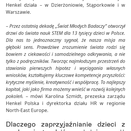
Henkel działa – w Dzierżoniowie, Stąporkowie i w
Warszawie.
–
Przez ostatnią dekadę „Świat Młodych Badaczy” otworzył
drzwi do świata nauk STEM dla 13 tysięcy dzieci w Polsce.
Dla nas to jednoznaczny sygnał, że nasza misja ma
głęboki sens. Prawdziwe zrozumienie świata rodzi się
bowiem z ciekawości i samodzielnego odkrywania, a nie
tylko z podręczników. Tworząc najmłodszym przestrzeń do
stawiania pierwszych hipotez i wyciągania własnych
wniosków, kształtujemy kluczowe kompetencje przyszłości:
krytyczne myślenie, kreatywność i współpracę. To najlepszy
kapitał, jaki jako firma możemy wnieść w rozwój kolejnych
pokoleń.
– mówi Karolina Szmidt, prezeska zarządu
Henkel Polska i dyrektorka działu HR w regionie
North-East Europe.
Dlaczego zaprzyjaźnianie dzieci z