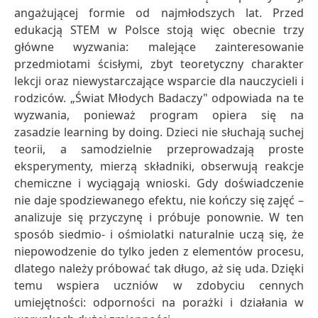
angażującej formie od najmłodszych lat. Przed
edukacją STEM w Polsce stoją więc obecnie trzy
główne wyzwania: malejące zainteresowanie
przedmiotami ścisłymi, zbyt teoretyczny charakter
lekcji oraz niewystarczające wsparcie dla nauczycieli i
rodziców. „Świat Młodych Badaczy" odpowiada na te
wyzwania, ponieważ program opiera się na
zasadzie learning by doing. Dzieci nie słuchają suchej
teorii, a samodzielnie przeprowadzają proste
eksperymenty, mierzą składniki, obserwują reakcje
chemiczne i wyciągają wnioski. Gdy doświadczenie
nie daje spodziewanego efektu, nie kończy się zajęć –
analizuje się przyczynę i próbuje ponownie. W ten
sposób siedmio- i ośmiolatki naturalnie uczą się, że
niepowodzenie do tylko jeden z elementów procesu,
dlatego należy próbować tak długo, aż się uda. Dzięki
temu wspiera uczniów w zdobyciu cennych
umiejętności: odporności na porażki i działania w