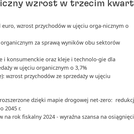
iczny wzrost w trzecim kwart
d euro, wzrost przychodów w ujęciu orga-nicznym o
u organicznym za sprawą wyników obu sektorów
e i konsumenckie oraz kleje i technolo-gie dla
edaży w ujęciu organicznym o 3,7%
): wzrost przychodów ze sprzedaży w ujęciu
rozszerzone dzięki mapie drogowej net-zero: redukc
o 2045 r.
 na rok fiskalny 2024 - wyraźna szansa na osiągnięc