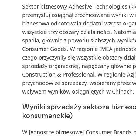
Sektor biznesowy Adhesive Technologies (kl
przemysłu) osiągnął zróżnicowane wyniki w 
biznesowa odnotowała dodatni wzrost orga
wszystkie trzy obszary działalności. Natomi
spadła, głównie z powodu słabszych wyników
Consumer Goods. W regionie
IMEA
jednostk
czego przyczyniły się wszystkie obszary dzi
sprzedaży organicznej, napędzany głównie p
Construction & Professional. W regionie
Azj
przychodów ze sprzedaży, wspierany przez ws
wpływem wyników osiągniętych w Chinach.
Wyniki sprzedaży sektora bizne
konsumenckie)
W jednostce biznesowej Consumer Brands