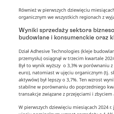
Również w
pierwszych dziewięciu miesiącac
organicznym we wszystkich regionach z wyj
Wyniki sprzedaży sektora biznes
budowlane i konsumenckie oraz kl
Dział Adhesive Technologies (kleje budowlan
przemysłu) osiągnął w
trzecim kwartale 202
Był to wynik wyższy o 3,3% w porównaniu z
euro), natomiast w
ujęciu organicznym
(tj. 
aktywów) był lepszy o 3,7%. Ten wzrost wyni
stabilne w porównaniu do poprzedniego kwa
transakcje związane z przejęciami i zbyciem
W
pierwszych dziewięciu miesiącach 2024
r.