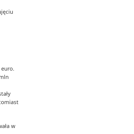
ujęciu
 euro.
 mln
stały
tomiast
owała
w