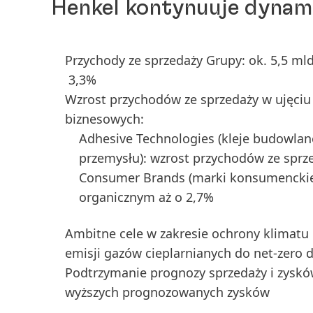
Henkel kontynuuje dynam
Przychody ze sprzedaży Grupy: ok. 5,5 ml
3,3%
Wzrost przychodów ze sprzedaży w ujęci
biznesowych:
Adhesive Technologies
(kleje budowlan
przemysłu): wzrost przychodów ze sprz
Consumer Brands
(marki konsumenckie
organicznym aż o 2,7%
Ambitne cele w zakresie ochrony klimatu 
emisji gazów cieplarnianych do net-zero d
Podtrzymanie prognozy sprzedaży i zysków
wyższych prognozowanych zysków