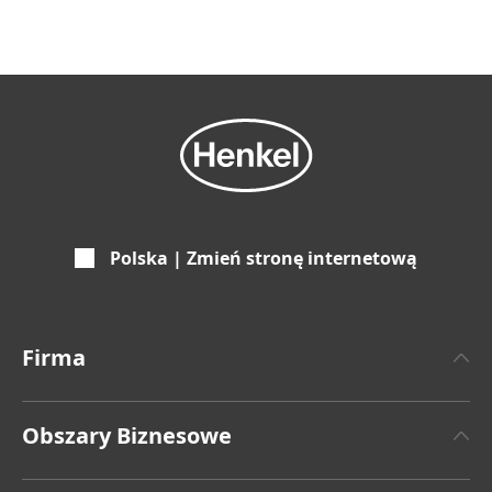
Polska | Zmień stronę internetową
Firma
O Henklu
Obszary Biznesowe
Fakty i Liczby