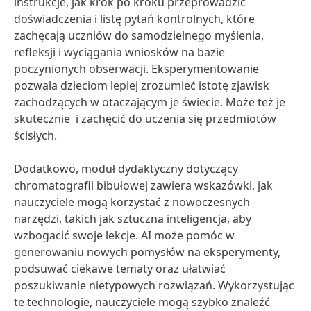
instrukcje, jak krok po kroku przeprowadzić
doświadczenia i listę pytań kontrolnych, które
zachęcają uczniów do samodzielnego myślenia,
refleksji i wyciągania wniosków na bazie
poczynionych obserwacji. Eksperymentowanie
pozwala dzieciom lepiej zrozumieć istotę zjawisk
zachodzących w otaczającym je świecie. Może też je
skutecznie i zachęcić do uczenia się przedmiotów
ścisłych.
Dodatkowo, moduł dydaktyczny dotyczący
chromatografii bibułowej zawiera wskazówki, jak
nauczyciele mogą korzystać z nowoczesnych
narzędzi, takich jak sztuczna inteligencja, aby
wzbogacić swoje lekcje. AI może pomóc w
generowaniu nowych pomysłów na eksperymenty,
podsuwać ciekawe tematy oraz ułatwiać
poszukiwanie nietypowych rozwiązań. Wykorzystując
te technologie, nauczyciele mogą szybko znaleźć