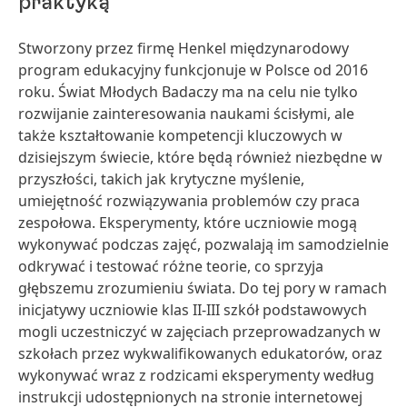
praktyką
Stworzony przez firmę Henkel międzynarodowy
program edukacyjny funkcjonuje w Polsce od 2016
roku. Świat Młodych Badaczy ma na celu nie tylko
rozwijanie zainteresowania naukami ścisłymi, ale
także kształtowanie kompetencji kluczowych w
dzisiejszym świecie, które będą również niezbędne w
przyszłości, takich jak krytyczne myślenie,
umiejętność rozwiązywania problemów czy praca
zespołowa. Eksperymenty, które uczniowie mogą
wykonywać podczas zajęć, pozwalają im samodzielnie
odkrywać i testować różne teorie, co sprzyja
głębszemu zrozumieniu świata. Do tej pory w ramach
inicjatywy uczniowie klas II-III szkół podstawowych
mogli uczestniczyć w zajęciach przeprowadzanych w
szkołach przez wykwalifikowanych edukatorów, oraz
wykonywać wraz z rodzicami eksperymenty według
instrukcji udostępnionych na stronie internetowej