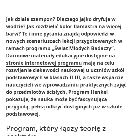
Jak działa szampon? Dlaczego jajko dryfuje w
wodzie? Jak rozdzielić kolor flamastra na więcej
barw? Te i inne pytania znajdą odpowiedzi w
nowych scenariuszach lekcji przygotowanych w
ramach programu „Świat Młodych Badaczy”.
Darmowe materiały edukacyjne dostępne na
stronie internetowej programu
mają na celu
rozwijanie ciekawości naukowej u uczniów szkół
podstawowych w klasach II-III, a także wsparcie
nauczycieli we wprowadzaniu praktycznych zajęć
do przedmiotów ścisłych. Program Henkel
pokazuje, że nauka może być fascynującą
przygodą, pełną odkryć dostępnych już w szkole
podstawowej.
Program, który łączy teorię z