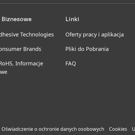
 Biznesowe
Linki
dhesive Technologies
Oferty pracy i aplikacja
onsumer Brands
Pliki do Pobrania
 RoHS, Informacje
FAQ
owe
Oświadczenie o ochronie danych osobowych
Cookies
U