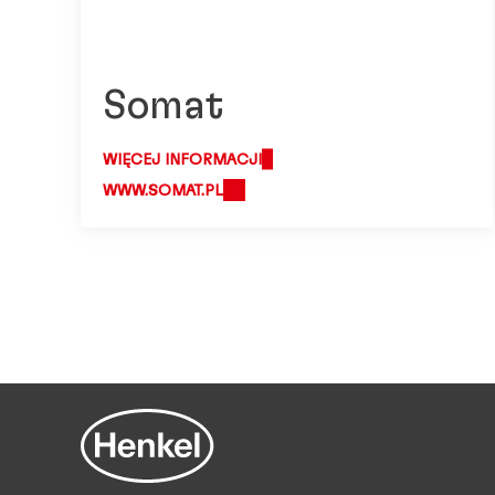
Somat
WIĘCEJ INFORMACJI
WWW.SOMAT.PL