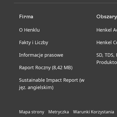
Firma
Obszary
O Henklu
Henkel A
Fakty i Liczby
Henkel C
Informacje prasowe
SD, TDS,
Produkt
Raport Roczny
(8,42 MB)
Sustainable Impact Report
(w
jęz. angielskim)
Mapa strony
Metryczka
Warunki Korzystania