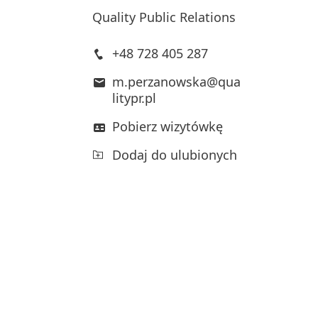
Quality Public Relations
+48 728 405 287
m.perzanowska@qua
litypr.pl
Pobierz wizytówkę
Dodaj do ulubionych