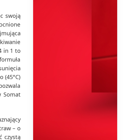
ąc swoją
mocnione
ejmująca
ukiwanie
 in 1 to
 formuła
unięcia
o (45°C)
 pozwala
ów Somat
znający
traw – o
ć czystą