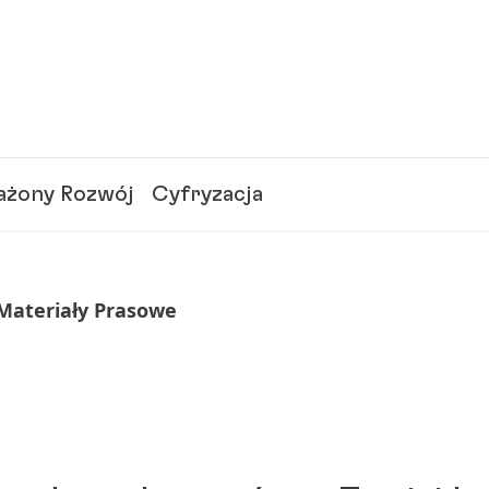
żony Rozwój
Cyfryzacja
 Materiały Prasowe