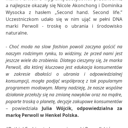
a najlepsze okazały się Nicole Akonchong i Dominika
Wysocka z hasłem „Second hand. Second life.”
Uczestniczkom udało się w nim ująć w pełni DNA
marki Perwoll - troskę o ubrania i środowisko
naturalne.
- Choć moda na slow fashion powoli zaczyna gościć na
naszym rodzimym rynku, to widzimy, że przed nami jest
jeszcze wiele do zrobienia. Dlatego cieszymy się, że marka
Perwoll, dla której kluczowa jest edukacja konsumentów
w zakresie dbałości o ubrania i odpowiedzialnej
konsumpcji, mogła podjąć współpracę z tak popularnym
programem modowym. Mamy nadzieję, że nasze wspólne
działanie przełoży się na zmianę nawyków oraz na mądre,
poparte troską o planetę, decyzje zakupowe konsumentów
– powiedziała
Julia Wójcik, odpowiedzialna za
markę Perwoll w Henkel Polska.