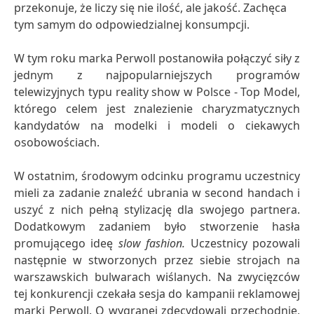
przekonuje, że liczy się nie ilość, ale jakość. Zachęca
tym samym do odpowiedzialnej konsumpcji.
W tym roku marka Perwoll postanowiła połączyć siły z
jednym z najpopularniejszych programów
telewizyjnych typu reality show w Polsce - Top Model,
którego celem jest znalezienie charyzmatycznych
kandydatów na modelki i modeli o ciekawych
osobowościach.
W ostatnim, środowym odcinku programu uczestnicy
mieli za zadanie znaleźć ubrania w second handach i
uszyć z nich pełną stylizację dla swojego partnera.
Dodatkowym zadaniem było stworzenie hasła
promującego ideę
slow fashion.
Uczestnicy pozowali
następnie w stworzonych przez siebie strojach na
warszawskich bulwarach wiślanych. Na zwycięzców
tej konkurencji czekała sesja do kampanii reklamowej
marki Perwoll. O wygranej zdecydowali przechodnie,