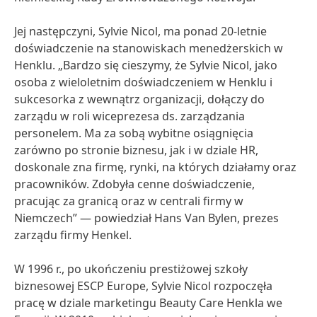
Jej następczyni, Sylvie Nicol, ma ponad 20-letnie
doświadczenie na stanowiskach menedżerskich w
Henklu. „Bardzo się cieszymy, że Sylvie Nicol, jako
osoba z wieloletnim doświadczeniem w Henklu i
sukcesorka z wewnątrz organizacji, dołączy do
zarządu w roli wiceprezesa ds. zarządzania
personelem. Ma za sobą wybitne osiągnięcia
zarówno po stronie biznesu, jak i w dziale HR,
doskonale zna firmę, rynki, na których działamy oraz
pracowników. Zdobyła cenne doświadczenie,
pracując za granicą oraz w centrali firmy w
Niemczech” — powiedział Hans Van Bylen, prezes
zarządu firmy Henkel.
W 1996 r., po ukończeniu prestiżowej szkoły
biznesowej ESCP Europe, Sylvie Nicol rozpoczęła
pracę w dziale marketingu Beauty Care Henkla we