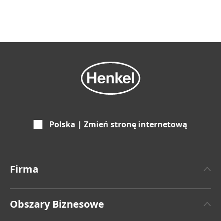
Polska | Zmień stronę internetową
Firma
O Henklu
Obszary Biznesowe
Fakty i Liczby