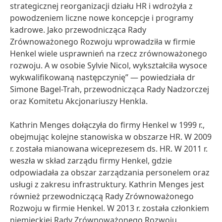
strategicznej reorganizacji działu HR i wdrożyła z
powodzeniem liczne nowe koncepcje i programy
kadrowe. Jako przewodnicząca Rady
Zrównoważonego Rozwoju wprowadziła w firmie
Henkel wiele usprawnień na rzecz zrównoważonego
rozwoju. A w osobie Sylvie Nicol, wykształciła wysoce
wykwalifikowaną następczynię” — powiedziała dr
Simone Bagel-Trah, przewodnicząca Rady Nadzorczej
oraz Komitetu Akcjonariuszy Henkla.
Kathrin Menges dołączyła do firmy Henkel w 1999 r.,
obejmując kolejne stanowiska w obszarze HR. W 2009
r. została mianowana wiceprezesem ds. HR. W 2011 r.
weszła w skład zarządu firmy Henkel, gdzie
odpowiadała za obszar zarządzania personelem oraz
usługi z zakresu infrastruktury. Kathrin Menges jest
również przewodniczącą Rady Zrównoważonego
Rozwoju w firmie Henkel. W 2013 r. została członkiem
niemieckiej Rady Zrównoważonego Rozwoju.