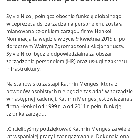
Sylvie Nicol, pełniąca obecnie funkcję globalnego
wiceprezesa ds. zarządzania personelem, została
mianowana członkiem zarządu firmy Henkel.
Nominacja ta wejdzie w życie 9 kwietnia 2019 r., po
dorocznym Walnym Zgromadzeniu Akcjonariuszy.
Sylvie Nicol będzie odpowiedzialna za obszar
zarządzania personelem
(HR) oraz usługi z zakresu
infrastruktury.
Na stanowisku zastąpi Kathrin Menges, która z
powodów osobistych nie będzie zasiadać w zarządzie
w następnej kadencji. Kathrin Menges jest związana z
firmą Henkel od 1999 r., a od 2011 r. pełni funkcję
członka zarządu.
„Chcielibyśmy podziękować Kathrin Menges za wiele
lat wspaniałej pracy i zaangażowanie. Dokonała ona