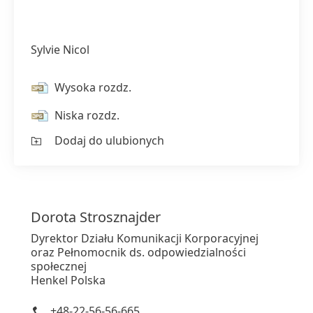
Sylvie Nicol
Wysoka rozdz.
Niska rozdz.
Dodaj do ulubionych
Dorota
Strosznajder
Dyrektor Działu Komunikacji Korporacyjnej
oraz Pełnomocnik ds. odpowiedzialności
społecznej
Henkel Polska
+48-22-56-56-665