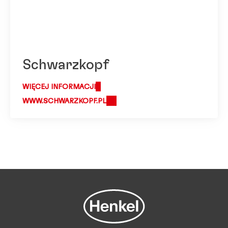
Schwarzkopf
WIĘCEJ INFORMACJI
WWW.SCHWARZKOPF.PL